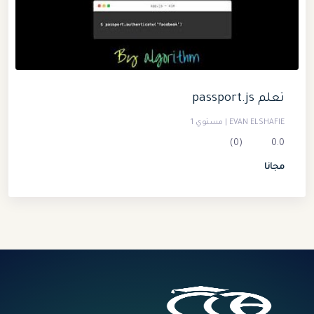
تعلم passport.js
EVAN ELSHAFIE | مستوي 1
(0)
0.0
مجانا