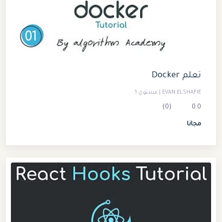
تعلم Docker
EVAN ELSHAFIE | مستوي 1
(0)
0.0
مجانا