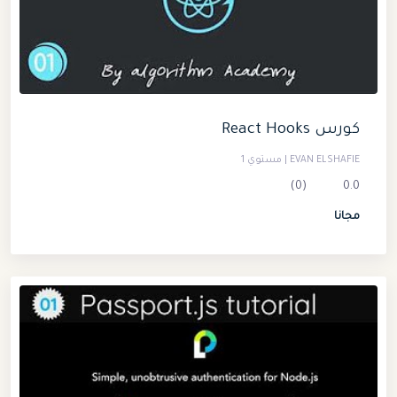
كورس React Hooks
EVAN ELSHAFIE | مستوي 1
(0)
0.0
مجانا