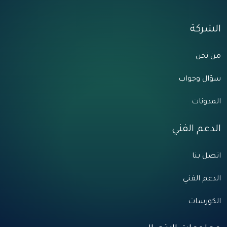
الشركة
من نحن
سؤال وجواب
المدونات
الدعم الفني
اتصل بنا
الدعم الفني
الكورسات