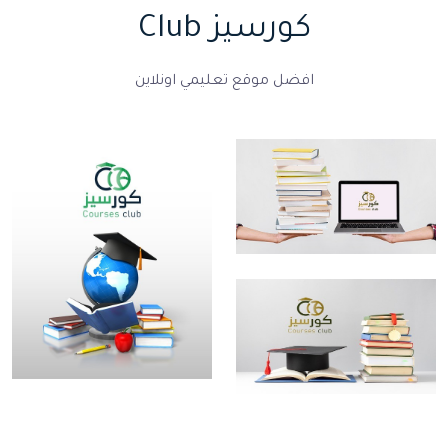
كورسيز Club
افضل موقع تعليمي اونلاين