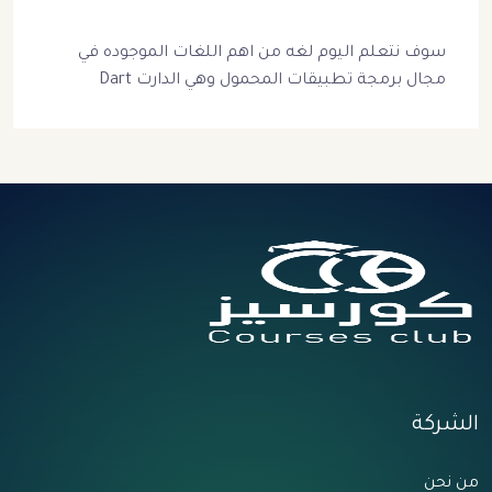
سوف نتعلم اليوم لغه من اهم اللغات الموجوده في
مجال برمجة تطبيقات المحمول وهي الدارت Dart
الشركة
من نحن