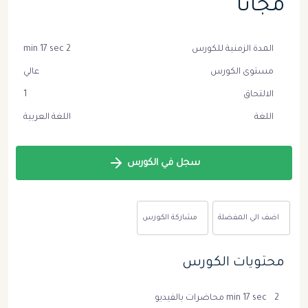
مجانا
المدة الزمنية للكورس
2 min 17 sec
مستوى الكورس
عالي
الالتحاق
1
اللغة
اللغة العربية
سجل في الكورس
اضف الي المفضلة
مشاركة الكورس
محتويات الكورس
2 min 17 sec محاضرات بالفيديو