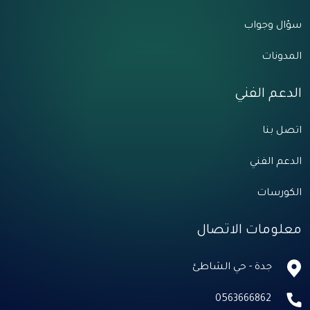
سؤال وجواب
المدونات
الدعم الفني
اتصل بنا
الدعم الفني
الكورسات
معلومات الاتصال
جدة - حي الشاطئ
0563666862